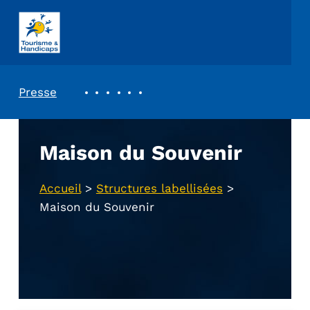
ASSOCIATION TOURISME ET HANDICAPS
REVUE DE PRESSE
Presse
Maison du Souvenir
Accueil
>
Structures labellisées
>
Maison du Souvenir