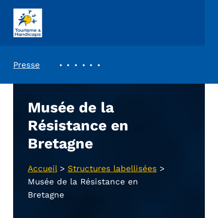
ASSOCIATION TOURISME ET HANDICAPS
REVUE DE PRESSE
Presse
Musée de la
Résistance en
Bretagne
Accueil
>
Structures labellisées
>
Musée de la Résistance en
Bretagne