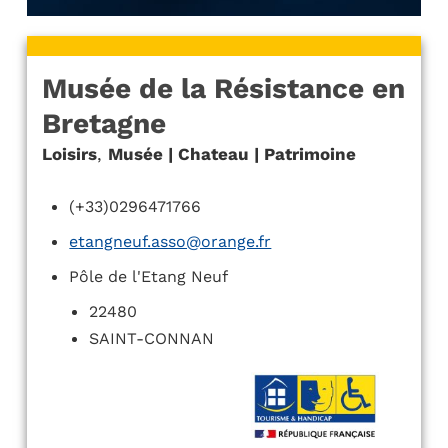
Musée de la Résistance en
Bretagne
Loisirs
,
Musée | Chateau | Patrimoine
(+33)0296471766
etangneuf.asso@orange.fr
Pôle de l'Etang Neuf
22480
SAINT-CONNAN