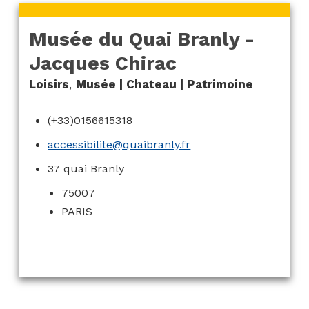
Musée du Quai Branly -
Jacques Chirac
Loisirs
,
Musée | Chateau | Patrimoine
(+33)0156615318
accessibilite@quaibranly.fr
37 quai Branly
75007
PARIS