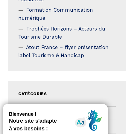
Formation Communication
numérique
Trophées Horizons – Acteurs du
Tourisme Durable
Atout France – flyer présentation
label Tourisme & Handicap
CATÉGORIES
Actualités
(200)
actualités
(21)