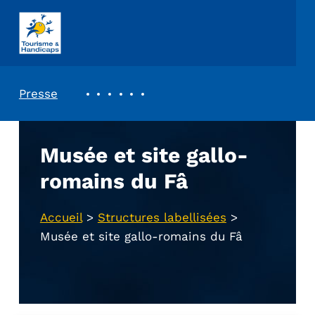
ASSOCIATION TOURISME ET HANDICAPS
REVUE DE PRESSE
Presse
Musée et site gallo-
romains du Fâ
Accueil
>
Structures labellisées
>
Musée et site gallo-romains du Fâ