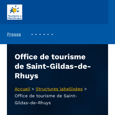
ASSOCIATION TOURISME ET HANDICAPS
REVUE DE PRESSE
Presse
Office de tourisme
de Saint-Gildas-de-
Rhuys
Accueil
>
Structures labellisées
>
Office de tourisme de Saint-
Gildas-de-Rhuys