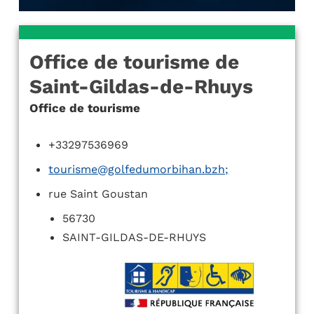
Office de tourisme de
Saint-Gildas-de-Rhuys
Office de tourisme
+33297536969
tourisme@golfedumorbihan.bzh;
rue Saint Goustan
56730
SAINT-GILDAS-DE-RHUYS