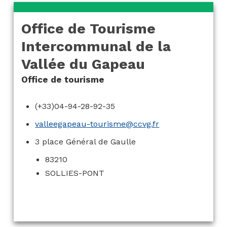
Office de Tourisme
Intercommunal de la
Vallée du Gapeau
Office de tourisme
(+33)04-94-28-92-35
valleegapeau-tourisme@ccvg.fr
3 place Général de Gaulle
83210
SOLLIES-PONT