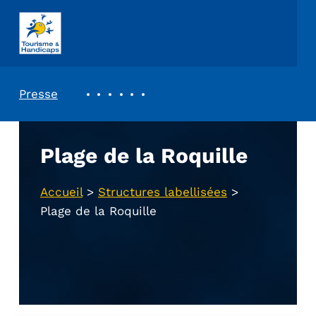
ASSOCIATION TOURISME ET HANDICAPS
REVUE DE PRESSE
Presse
Plage de la Roquille
Accueil
>
Structures labellisées
>
Plage de la Roquille