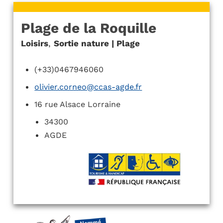
Plage de la Roquille
Loisirs
,
Sortie nature | Plage
(+33)0467946060
olivier.corneo@ccas-agde.fr
16 rue Alsace Lorraine
34300
AGDE