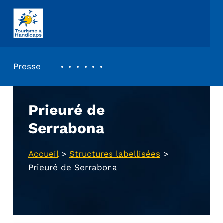
ASSOCIATION TOURISME ET HANDICAPS
REVUE DE PRESSE
Presse
Prieuré de
Serrabona
Accueil
>
Structures labellisées
>
Prieuré de Serrabona