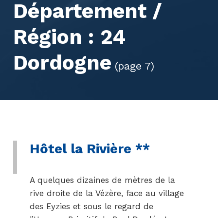
Département /
Région :
24
Dordogne
(page 7)
Hôtel la Rivière **
A quelques dizaines de mètres de la
rive droite de la Vézère, face au village
des Eyzies et sous le regard de