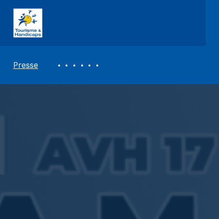
ASSOCIATION TOURISME ET HANDICAPS
REVUE DE PRESSE
Presse